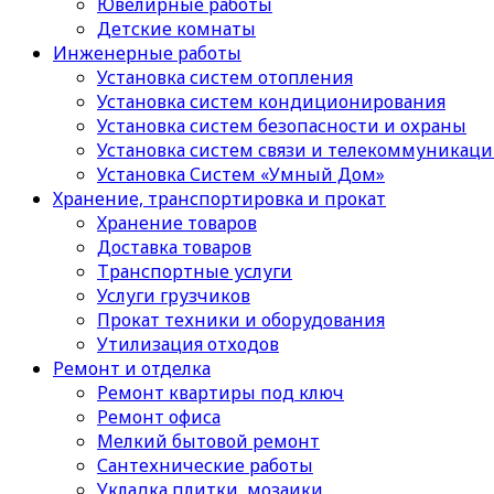
Ювелирные работы
Детские комнаты
Инженерные работы
Установка систем отопления
Установка систем кондиционирования
Установка систем безопасности и охраны
Установка систем связи и телекоммуникац
Установка Систем «Умный Дом»
Хранение, транспортировка и прокат
Хранение товаров
Доставка товаров
Транспортные услуги
Услуги грузчиков
Прокат техники и оборудования
Утилизация отходов
Ремонт и отделка
Ремонт квартиры под ключ
Ремонт офиса
Мелкий бытовой ремонт
Сантехнические работы
Укладка плитки, мозаики