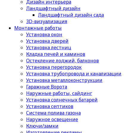
Дизайн интерьера
Ландшафтный дизайн
Ландшафтный дизайн сада
3D-визуализация
Монтажные работы
Установка окон
Установка дверей
Установка лестниц
Кладка печей и каминов
Остекление лоджий, балконов
Установка перегородок
Установка трубопровода и канализации
Установка металлоконструкции
Гаражные Ворота
Наружные работы, сайдинг
Установка солнечных батарей
Установка септиков
Cистема полива газона
Наружное освещение
Ключи/замки
Изготовление рекламы