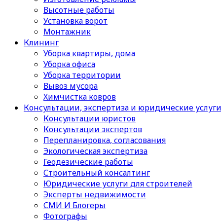
Высотные работы
Установка ворот
Монтажник
Клининг
Уборка квартиры, дома
Уборка офиса
Уборка территории
Вывоз мусора
Химчистка ковров
Консультации, экспертиза и юридические услуг
Консультации юристов
Консультации экспертов
Перепланировка, согласования
Экологическая экспертиза
Геодезические работы
Строительный консалтинг
Юридические услуги для строителей
Эксперты недвижимости
СМИ И Блогеры
Фотографы