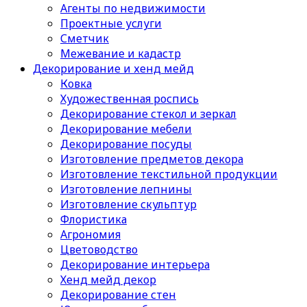
Агенты по недвижимости
Проектные услуги
Сметчик
Межевание и кадастр
Декорирование и хенд мейд
Ковка
Художественная роспись
Декорирование стекол и зеркал
Декорирование мебели
Декорирование посуды
Изготовление предметов декора
Изготовление текстильной продукции
Изготовление лепнины
Изготовление скульптур
Флористика
Агрономия
Цветоводство
Декорирование интерьера
Хенд мейд декор
Декорирование стен