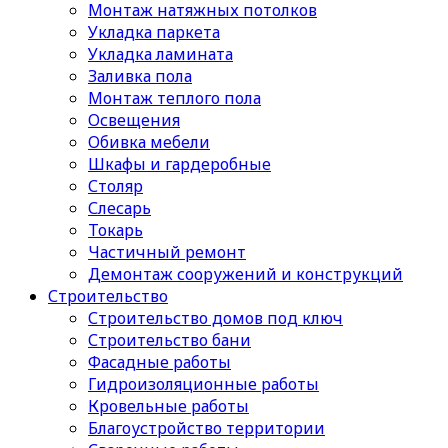
Монтаж натяжных потолков
Укладка паркета
Укладка ламината
Заливка пола
Монтаж теплого пола
Освещения
Обивка мебели
Шкафы и гардеробные
Столяр
Слесарь
Токарь
Частичный ремонт
Демонтаж сооружений и конструкций
Строительство
Строительство домов под ключ
Строительство бани
Фасадные работы
Гидроизоляционные работы
Кровельные работы
Благоустройство территории