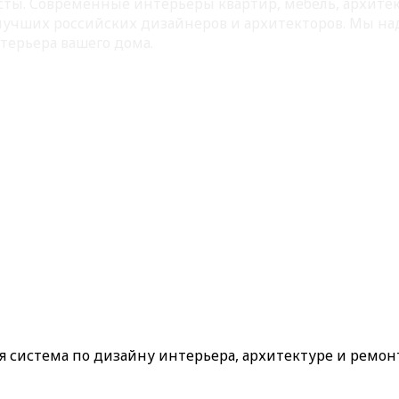
листы. Современные интерьеры квартир, мебель, архит
 лучших российских дизайнеров и архитекторов. Мы на
терьера вашего дома.
ая система по дизайну интерьера, архитектуре и ремон