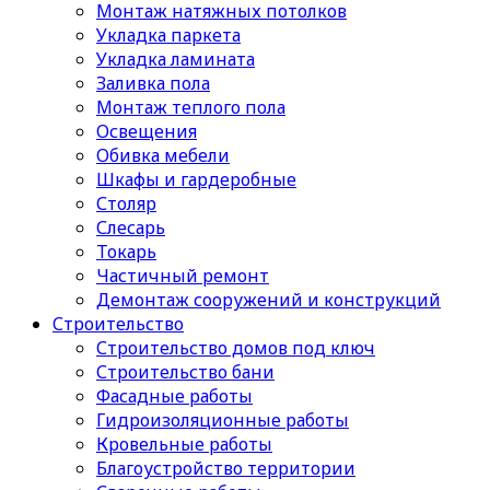
Монтаж натяжных потолков
Укладка паркета
Укладка ламината
Заливка пола
Монтаж теплого пола
Освещения
Обивка мебели
Шкафы и гардеробные
Столяр
Слесарь
Токарь
Частичный ремонт
Демонтаж сооружений и конструкций
Строительство
Строительство домов под ключ
Строительство бани
Фасадные работы
Гидроизоляционные работы
Кровельные работы
Благоустройство территории