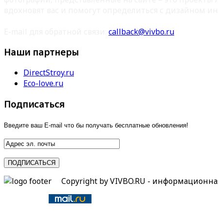
вдохновят вас и помогут определиться с дизайном ин
E-mail для обратной связи:
callback@vivbo.ru
Наши партнеры
DirectStroy.ru
Eco-love.ru
Подписаться
Введите ваш E-mail что бы получать бесплатные обновления!
Copyright by VIVBO.RU - информационн