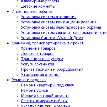
Ювелирные работы
Детские комнаты
Инженерные работы
Установка систем отопления
Установка систем кондиционирования
Установка систем безопасности и охраны
Установка систем связи и телекоммуникац
Установка Систем «Умный Дом»
Хранение, транспортировка и прокат
Хранение товаров
Доставка товаров
Транспортные услуги
Услуги грузчиков
Прокат техники и оборудования
Утилизация отходов
Ремонт и отделка
Ремонт квартиры под ключ
Ремонт офиса
Мелкий бытовой ремонт
Сантехнические работы
Укладка плитки, мозаики