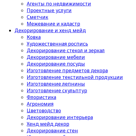
Агенты по недвижимости
Проектные услуги
Сметчик
Межевание и кадастр
Декорирование и хенд мейд
Ковка
Художественная роспись
Декорирование стекол и зеркал
Декорирование мебели
Декорирование посуды
Изготовление предметов декора
Изготовление текстильной продукции
Изготовление лепнины
Изготовление скульптур
Флористика
Агрономия
Цветоводство
Декорирование интерьера
Хенд мейд декор
Декорирование стен