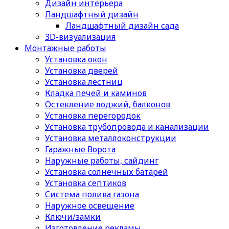
Дизайн интерьера
Ландшафтный дизайн
Ландшафтный дизайн сада
3D-визуализация
Монтажные работы
Установка окон
Установка дверей
Установка лестниц
Кладка печей и каминов
Остекление лоджий, балконов
Установка перегородок
Установка трубопровода и канализации
Установка металлоконструкции
Гаражные Ворота
Наружные работы, сайдинг
Установка солнечных батарей
Установка септиков
Cистема полива газона
Наружное освещение
Ключи/замки
Изготовление рекламы