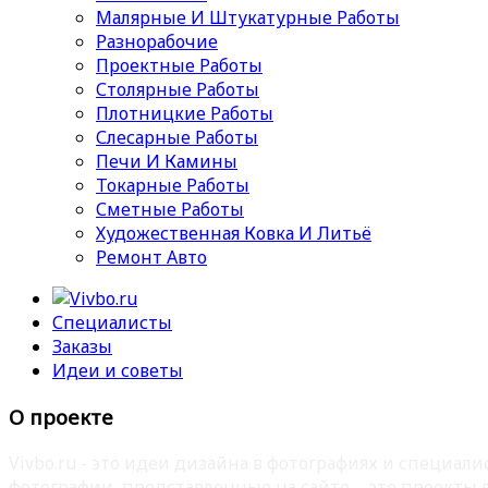
Малярные И Штукатурные Работы
Разнорабочие
Проектные Работы
Столярные Работы
Плотницкие Работы
Слесарные Работы
Печи И Камины
Токарные Работы
Сметные Работы
Художественная Ковка И Литьё
Ремонт Авто
Специалисты
Заказы
Идеи и советы
О проекте
Vivbo.ru - это идеи дизайна в фотографиях и специа
фотографии, представленные на сайте – это проекты