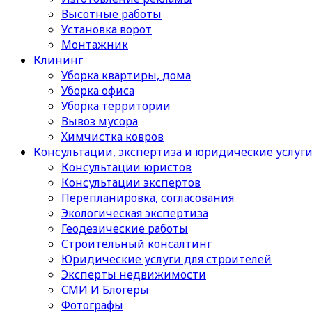
Высотные работы
Установка ворот
Монтажник
Клининг
Уборка квартиры, дома
Уборка офиса
Уборка территории
Вывоз мусора
Химчистка ковров
Консультации, экспертиза и юридические услуг
Консультации юристов
Консультации экспертов
Перепланировка, согласования
Экологическая экспертиза
Геодезические работы
Строительный консалтинг
Юридические услуги для строителей
Эксперты недвижимости
СМИ И Блогеры
Фотографы