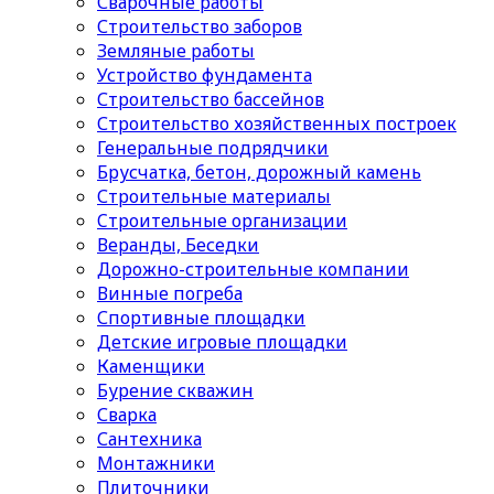
Сварочные работы
Строительство заборов
Земляные работы
Устройство фундамента
Строительство бассейнов
Строительство хозяйственных построек
Генеральные подрядчики
Брусчатка, бетон, дорожный камень
Строительные материалы
Cтроительные организации
Веранды, Беседки
Дорожно-строительные компании
Винные погреба
Спортивные площадки
Детские игровые площадки
Каменщики
Бурение скважин
Сварка
Сантехника
Монтажники
Плиточники