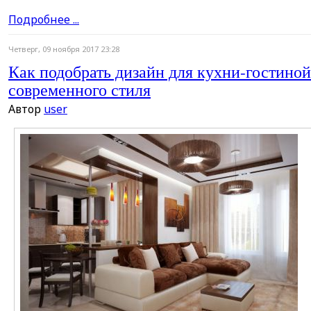
Подробнее ...
Четверг, 09 ноября 2017 23:28
Как подобрать дизайн для кухни-гостиной
современного стиля
Автор
user