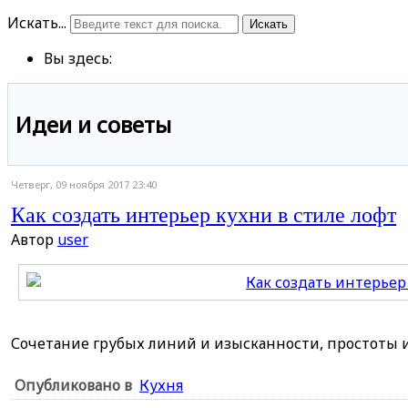
Искать...
Искать
Вы здесь:
Идеи и советы
Четверг, 09 ноября 2017 23:40
Как создать интерьер кухни в стиле лофт
Автор
user
Сочетание грубых линий и изысканности, простоты и 
Опубликовано в
Кухня