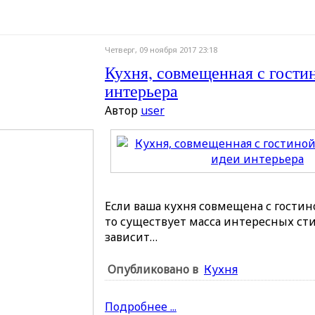
Четверг, 09 ноября 2017 23:18
Кухня, совмещенная с гости
интерьера
Автор
user
Если ваша кухня совмещена с гостин
то существует масса интересных ст
зависит…
Опубликовано в
Кухня
Подробнее ...