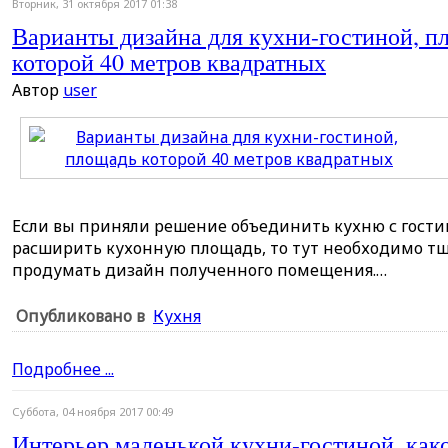
Вторник, 31 октября 2017 01:38
Варианты дизайна для кухни-гостиной, п
которой 40 метров квадратных
Автор
user
Если вы приняли решение объединить кухню с гости
расширить кухонную площадь, то тут необходимо т
продумать дизайн полученного помещения.…
Опубликовано в
Кухня
Подробнее ...
Суббота, 04 ноября 2017 00:49
Интерьер маленькой кухни-гостиной, как