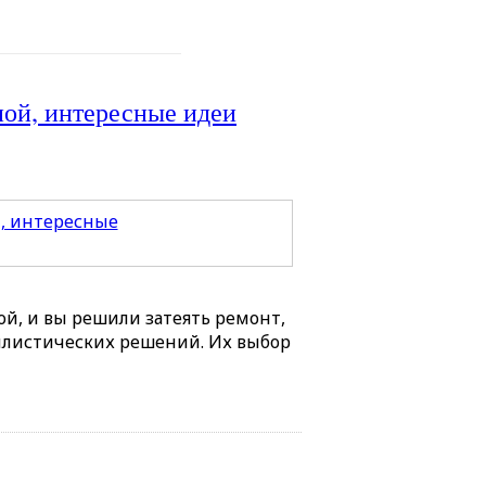
ной, интересные идеи
ой, и вы решили затеять ремонт,
илистических решений. Их выбор