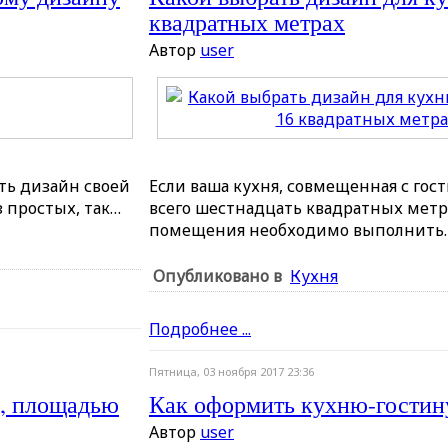
квадратных метрах
Автор
user
ть дизайн своей
Если ваша кухня, совмещенная с го
з простых, так…
всего шестнадцать квадратных метр
помещения необходимо выполнить
Опубликовано в
Кухня
Подробнее ...
Пятница, 03 ноября 2017 23:36
й, площадью
Как оформить кухню-гостин
Автор
user