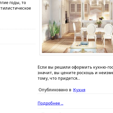
лгие годы, то
стилистическое
Если вы решили оформить кухню-гос
значит, вы цените роскошь и неизме
тому, что придется…
Опубликовано в
Кухня
Подробнее ...