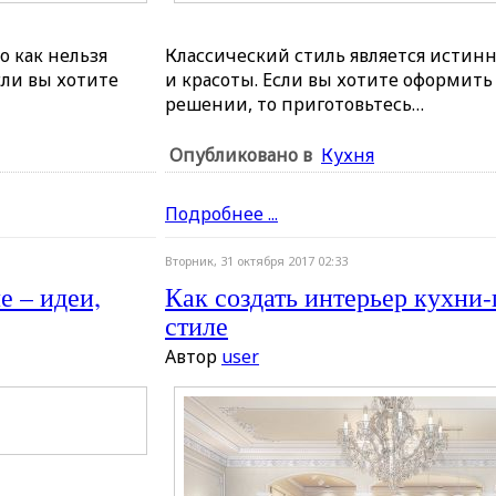
о как нельзя
Классический стиль является истин
сли вы хотите
и красоты. Если вы хотите оформит
решении, то приготовьтесь…
Опубликовано в
Кухня
Подробнее ...
Вторник, 31 октября 2017 02:33
е – идеи,
Как создать интерьер кухни
стиле
Автор
user