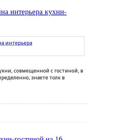
на интерьера кухни-
ухни, совмещенной с гостиной, в
ределенно, знаете толк в
ухни-гостиной на 16