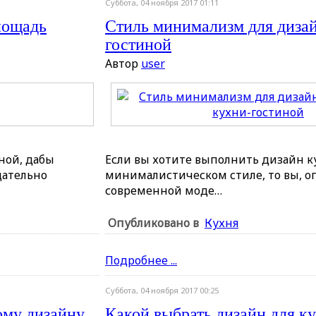
Суббота, 04 ноября 2017 01:11
лощадь
Стиль минимализм для дизай
гостиной
Автор
user
ной, дабы
Если вы хотите выполнить дизайн к
щательно
минималистическом стиле, то вы, оп
современной моде…
Опубликовано в
Кухня
Подробнее ...
Суббота, 04 ноября 2017 00:25
ому дизайну
Какой выбрать дизайн для к