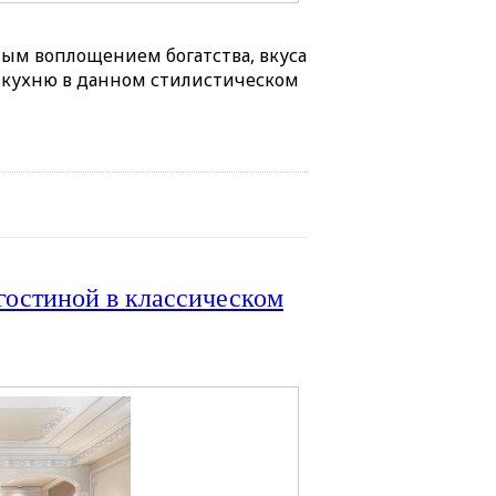
ным воплощением богатства, вкуса
ь кухню в данном стилистическом
-гостиной в классическом