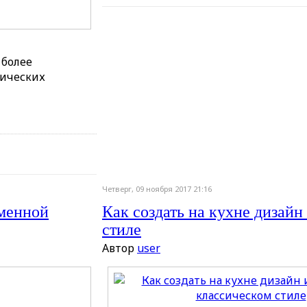
 более
тических
Четверг, 09 ноября 2017 21:16
еменной
Как создать на кухне дизайн
стиле
Автор
user